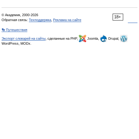
© Академик, 2000-2026
18+
Обратная связь:
Техподдержка
,
Реклама на сайте
👣 Путешествия
Экспорт словарей на сайты
, сделанные на PHP,
Joomla,
Drupal,
WordPress, MODx.