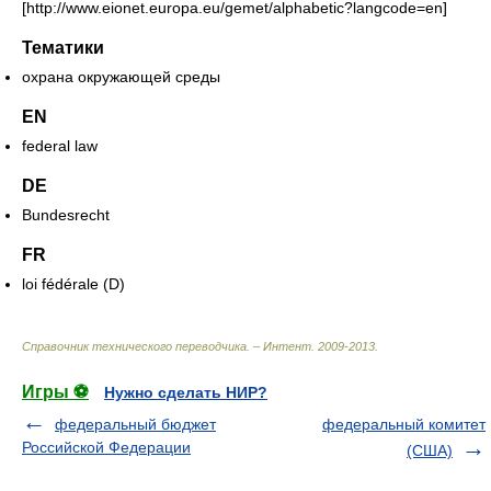
[http://www.eionet.europa.eu/gemet/alphabetic?langcode=en]
Тематики
охрана окружающей среды
EN
federal law
DE
Bundesrecht
FR
loi fédérale (D)
Справочник технического переводчика. – Интент
.
2009-2013
.
Игры ⚽
Нужно сделать НИР?
федеральный бюджет
федеральный комитет
Российской Федерации
(США)