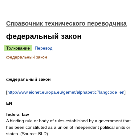
Справочник технического переводчика
федеральный закон
Толкование
Перевод
федеральный закон
федеральный закон
—
[
http://www.eionet.europa.eu/gemet/alphabetic?langcode=en
]
EN
federal law
A binding rule or body of rules established by a government that
has been constituted as a union of independent political units or
states. (Source: BLD)