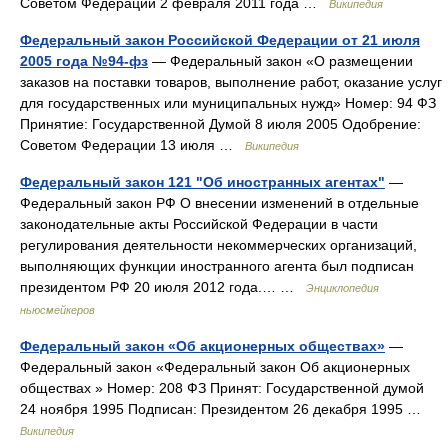
Советом Федерации 2 февраля 2011 года …
Википедия
Федеральный закон Российской Федерации от 21 июля
2005 года №94-фз
— Федеральный закон «О размещении
заказов на поставки товаров, выполнение работ, оказание услуг
для государственных или муниципальных нужд» Номер: 94 ФЗ
Принятие: Государственной Думой 8 июля 2005 Одобрение:
Советом Федерации 13 июля …
Википедия
Федеральный закон 121 "Об иностранных агентах"
—
Федеральный закон РФ О внесении изменений в отдельные
законодательные акты Российской Федерации в части
регулирования деятельности некоммерческих организаций,
выполняющих функции иностранного агента был подписан
президентом РФ 20 июля 2012 года.… …
Энциклопедия
ньюсмейкеров
Федеральный закон «Об акционерных обществах»
—
Федеральный закон «Федеральный закон Об акционерных
обществах » Номер: 208 ФЗ Принят: Государственной думой
24 ноября 1995 Подписан: Президентом 26 декабря 1995 …
Википедия