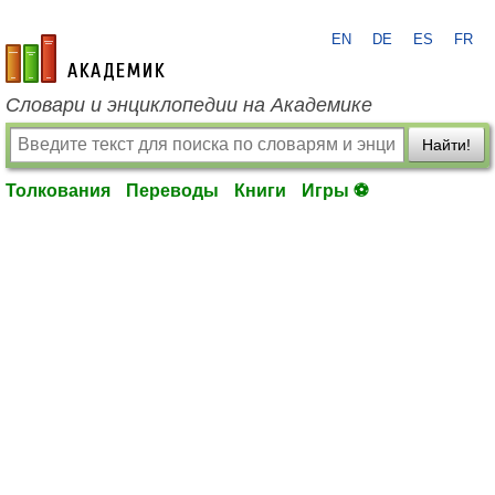
EN
DE
ES
FR
academic.ru
Словари и энциклопедии на Академике
Найти!
Толкования
Переводы
Книги
Игры ⚽